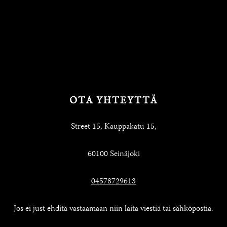
OTA YHTEYTTÄ
Street 15, Kauppakatu 15,
60100 Seinäjoki
04578729613
Jos ei just ehditä vastaamaan niin laita viestiä tai sähköpostia.