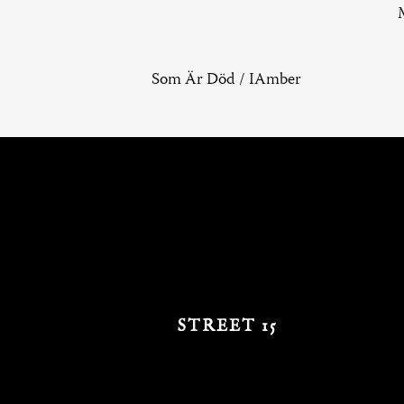
Som Är Död / IAmber
STREET 15