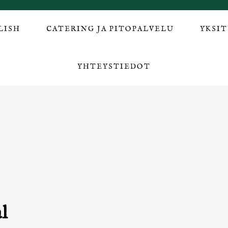
LISH
CATERING JA PITOPALVELU
YKSI
YHTEYSTIEDOT
l