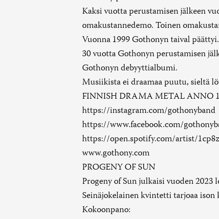
Kaksi vuotta perustamisen jälkeen vu
omakustannedemo. Toinen omakustann
Vuonna 1999 Gothonyn taival päättyi. 
30 vuotta Gothonyn perustamisen jälk
Gothonyn debyyttialbumi.
Musiikista ei draamaa puutu, sieltä lö
FINNISH DRAMA METAL ANNO 1
https://instagram.com/gothonyband
https://www.facebook.com/gothony
https://open.spotify.com/artist/1
www.gothony.com
PROGENY OF SUN
Progeny of Sun julkaisi vuoden 2023 
Seinäjokelainen kvintetti tarjoaa ison k
Kokoonpano: