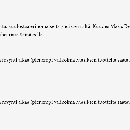
ita, kuulostaa erinomaiselta yhdistelmältä! Kuudes Masis Be
baarissa Seinäjoella.
 myynti alkaa (pienempi valikoima Masiksen tuotteita saatavi
 myynti alkaa (pienempi valikoima Masiksen tuotteita saatavi