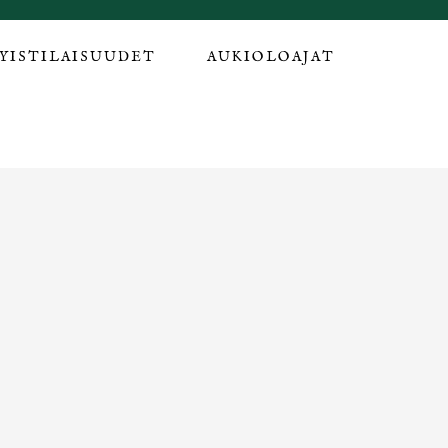
TYISTILAISUUDET
AUKIOLOAJAT