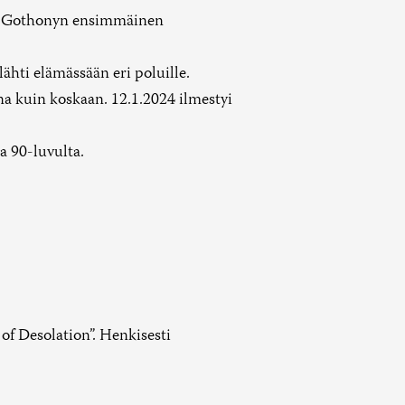
 ja Gothonyn ensimmäinen
hti elämässään eri poluille.
a kuin koskaan. 12.1.2024 ilmestyi
a 90-luvulta.
f Desolation”. Henkisesti