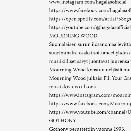
www.instagram.com/hagalasofficial
https://www.facebook.com/hagalasoff
https://open.spotify.com/artist/5So
https://youtube.com/@hagalasoffic
MOURNING WOOD
Suomalaisen surun ilosanomaa levitt
suurimmaksi osaksi soittaneet yhdess
musiikilliset sävyt juontavat juurensa
Mourning Wood koostuu neljästä musii
Mourning Wood julkaisi Fill Your Gra
musiikkivideo ulkona.
https://www.instagram.com/mournin
https://www.facebook.com/Mourni
https://www.youtube.com/channe
GOTHONY
Gothony perustettiin vuonna 1993.