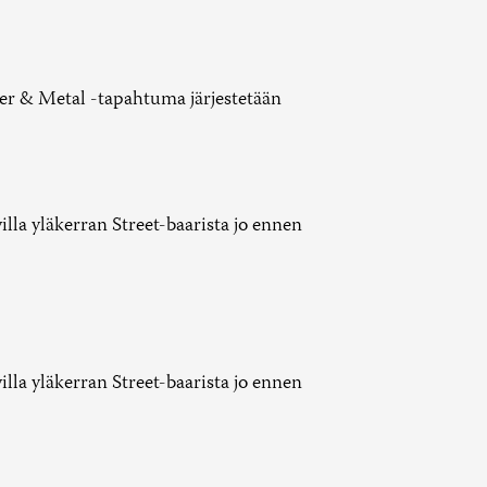
er & Metal -tapahtuma järjestetään
lla yläkerran Street-baarista jo ennen
lla yläkerran Street-baarista jo ennen