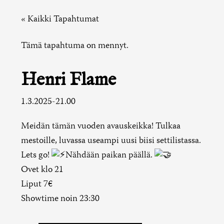
« Kaikki Tapahtumat
Tämä tapahtuma on mennyt.
Henri Flame
1.3.2025-21.00
Meidän tämän vuoden avauskeikka! Tulkaa
mestoille, luvassa useampi uusi biisi settilistassa.
Lets go!
Nähdään paikan päällä.
Ovet klo 21
Liput 7€
Showtime noin 23:30