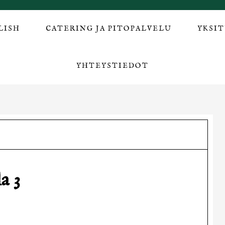
LISH
CATERING JA PITOPALVELU
YKSI
YHTEYSTIEDOT
a 3